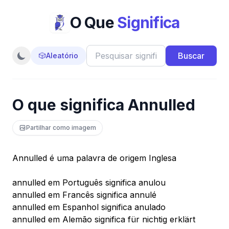
O Que
Significa
Buscar
🎲
Aleatório
O que significa Annulled
Partilhar como imagem
Annulled é uma palavra de origem Inglesa
annulled em Português significa anulou
annulled em Francês significa annulé
annulled em Espanhol significa anulado
annulled em Alemão significa für nichtig erklärt