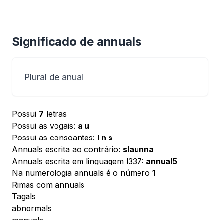
Significado de annuals
Plural de anual
Possui
7
letras
Possui as vogais:
a u
Possui as consoantes:
l n s
Annuals escrita ao contrário:
slaunna
Annuals escrita em linguagem l337:
annual5
Na numerologia annuals é o número
1
Rimas com annuals
Tagals
abnormals