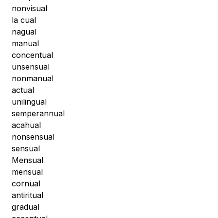
nonvisual
la cual
nagual
manual
concentual
unsensual
nonmanual
actual
unilingual
semperannual
acahual
nonsensual
sensual
Mensual
mensual
cornual
antiritual
gradual