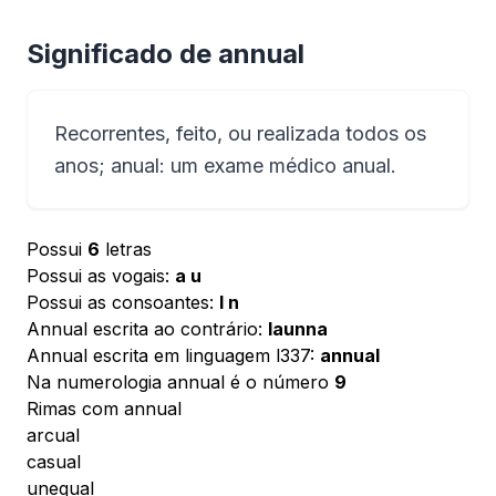
Significado de annual
Recorrentes, feito, ou realizada todos os
anos; anual: um exame médico anual.
Possui
6
letras
Possui as vogais:
a u
Possui as consoantes:
l n
Annual escrita ao contrário:
launna
Annual escrita em linguagem l337:
annual
Na numerologia annual é o número
9
Rimas com annual
arcual
casual
unequal