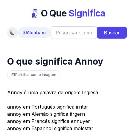
O Que
Significa
Buscar
🎲
Aleatório
O que significa Annoy
Partilhar como imagem
Annoy é uma palavra de origem Inglesa
annoy em Português significa irritar
annoy em Alemão significa ärgern
annoy em Francês significa ennuyer
annoy em Espanhol significa molestar