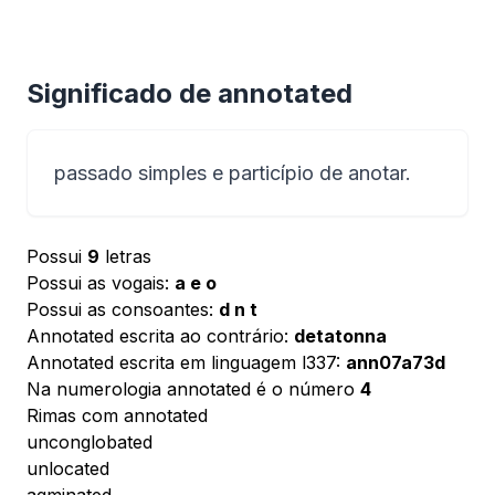
Significado de annotated
passado simples e particípio de anotar.
Possui
9
letras
Possui as vogais:
a e o
Possui as consoantes:
d n t
Annotated escrita ao contrário:
detatonna
Annotated escrita em linguagem l337:
ann07a73d
Na numerologia annotated é o número
4
Rimas com annotated
unconglobated
unlocated