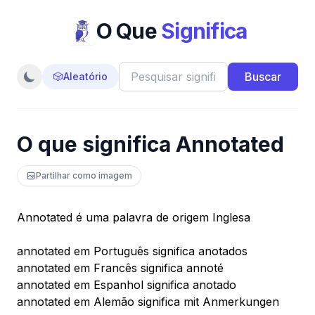
O Que
Significa
Buscar
🎲
Aleatório
O que significa Annotated
Partilhar como imagem
Annotated é uma palavra de origem Inglesa
annotated em Português significa anotados
annotated em Francês significa annoté
annotated em Espanhol significa anotado
annotated em Alemão significa mit Anmerkungen