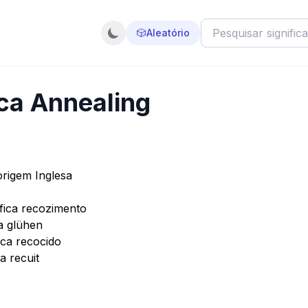
🎲
Aleatório
ica Annealing
origem Inglesa
fica recozimento
a glühen
ica recocido
a recuit