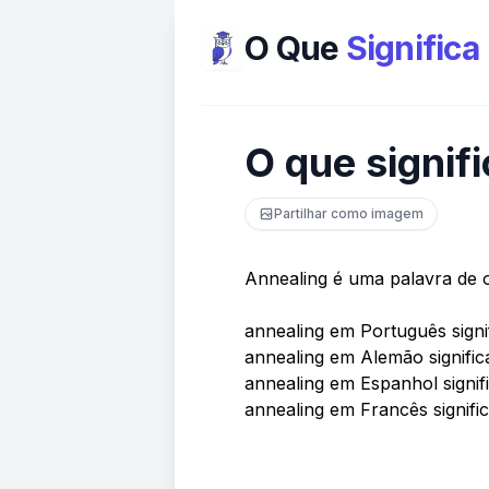
O Que
Significa
O que signif
Partilhar como imagem
Annealing é uma palavra de 
annealing em Português signi
annealing em Alemão signific
annealing em Espanhol signif
annealing em Francês signific