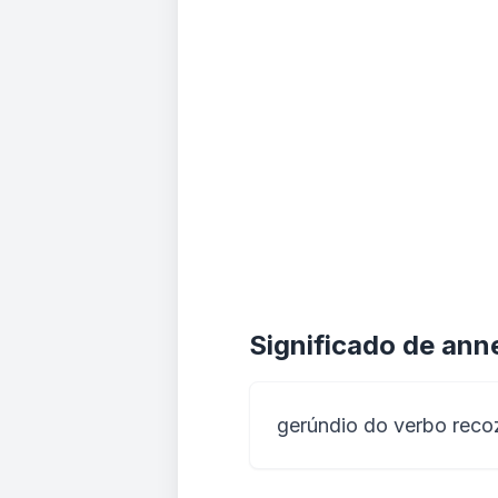
Significado de ann
gerúndio do verbo reco