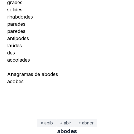
grades
solides
rhabdoïdes
parades
paredes
antipodes
laúdes
des
accolades
Anagramas de abodes
adobes
« abib
« abir
« abner
abodes