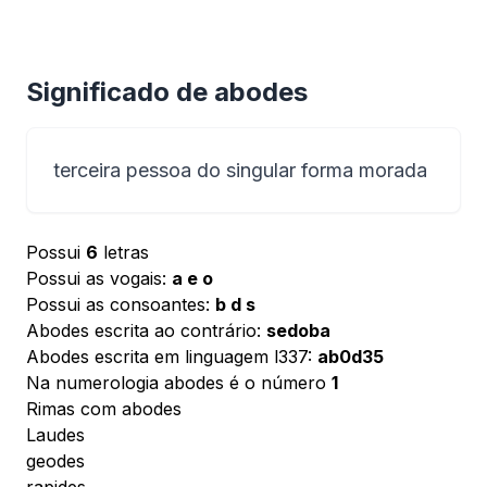
Significado de abodes
terceira pessoa do singular forma morada
Possui
6
letras
Possui as vogais:
a e o
Possui as consoantes:
b d s
Abodes escrita ao contrário:
sedoba
Abodes escrita em linguagem l337:
ab0d35
Na numerologia abodes é o número
1
Rimas com abodes
Laudes
geodes