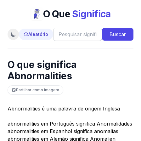
O Que
Significa
Buscar
🎲
Aleatório
O que significa
Abnormalities
Partilhar como imagem
Abnormalities é uma palavra de origem Inglesa
abnormalities em Português significa Anormalidades
abnormalities em Espanhol significa anomalías
abnormalities em Alemão significa Anomalien