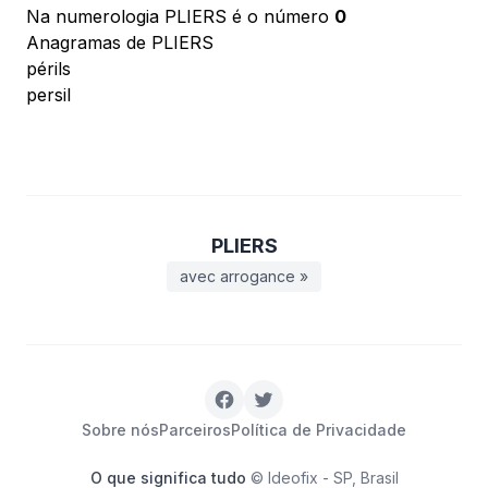
Na numerologia PLIERS é o número
0
Anagramas de PLIERS
périls
persil
PLIERS
avec arrogance »
Sobre nós
Parceiros
Política de Privacidade
O que significa tudo
© Ideofix - SP, Brasil