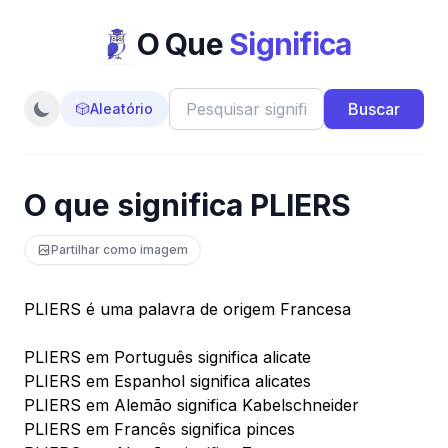
O Que
Significa
Buscar
🎲
Aleatório
O que significa PLIERS
Partilhar como imagem
PLIERS é uma palavra de origem Francesa
PLIERS em Português significa alicate
PLIERS em Espanhol significa alicates
PLIERS em Alemão significa Kabelschneider
PLIERS em Francês significa pinces