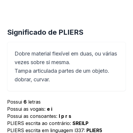
Significado de PLIERS
Dobre material flexível em duas, ou várias
vezes sobre si mesma.
Tampa articulada partes de um objeto.
dobrar, curvar.
Possui
6
letras
Possui as vogais:
e i
Possui as consoantes:
l p r s
PLIERS escrita ao contrário:
SREILP
PLIERS escrita em linguagem l337:
PLIER5