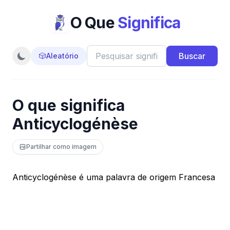
O Que
Significa
Buscar
🎲
Aleatório
O que significa
Anticyclogénèse
Partilhar como imagem
Anticyclogénèse é uma palavra de origem Francesa