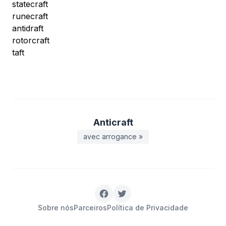
statecraft
runecraft
antidraft
rotorcraft
taft
Anticraft
avec arrogance »
Sobre nós
Parceiros
Política de Privacidade