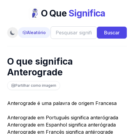
O Que
Significa
Buscar
🎲
Aleatório
O que significa
Anterograde
Partilhar como imagem
Anterograde é uma palavra de origem Francesa
Anterograde em Português significa anterógrada
Anterograde em Espanhol significa anterógrada
Anterograde em Francês significa antérograde