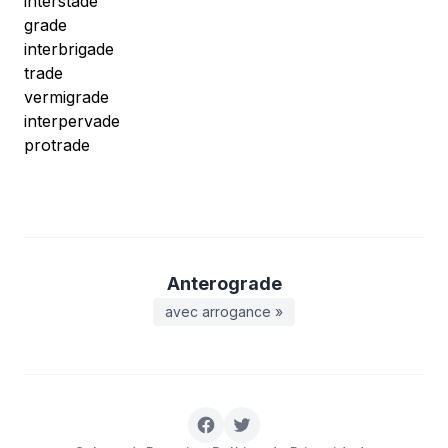
interstade
grade
interbrigade
trade
vermigrade
interpervade
protrade
Anterograde
avec arrogance »