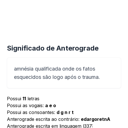
Significado de Anterograde
amnésia qualificada onde os fatos
esquecidos são logo após o trauma.
Possui
11
letras
Possui as vogais:
a e o
Possui as consoantes:
d g n r t
Anterograde escrita ao contrário:
edargoretnA
Anterograde escrita em linguagem l337: