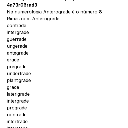
4n73r06rad3
Na numerologia Anterograde é o número
8
Rimas com Anterograde
contrade
intergrade
guerrade
ungerade
antegrade
erade
pregrade
undertrade
plantigrade
grade
laterigrade
intergrade
prograde
nontrade
intertrade