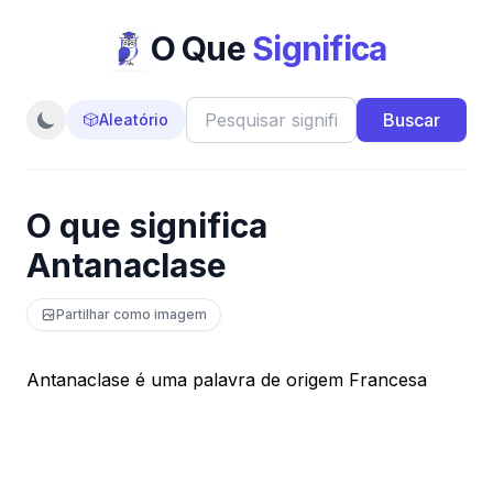
O Que
Significa
Buscar
🎲
Aleatório
O que significa
Antanaclase
Partilhar como imagem
Antanaclase é uma palavra de origem Francesa