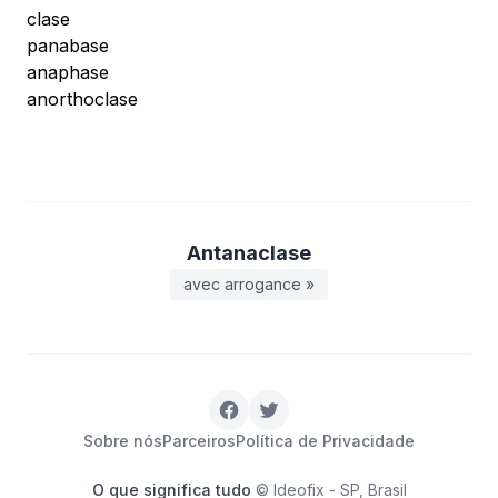
clase
panabase
anaphase
anorthoclase
Antanaclase
avec arrogance »
Sobre nós
Parceiros
Política de Privacidade
O que significa tudo
© Ideofix - SP, Brasil