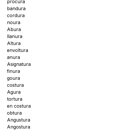
procura
bandura
cordura
noura
Abura
llanura
Altura
envoltura
anura
Asignatura
finura
goura
costura
Agura
tortura
en costura
obtura
Angustura
Angostura