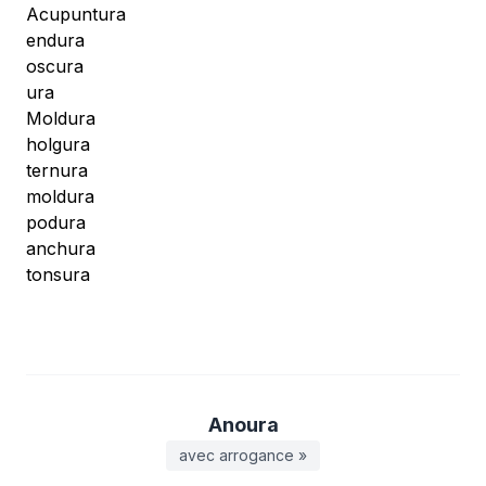
Acupuntura
endura
oscura
ura
Moldura
holgura
ternura
moldura
podura
anchura
tonsura
Anoura
avec arrogance »