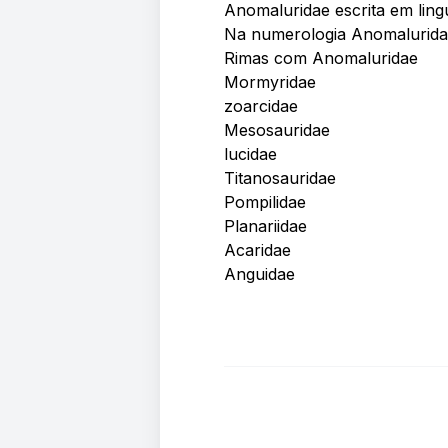
Anomaluridae escrita em lin
Na numerologia Anomalurid
Rimas com Anomaluridae
Mormyridae
zoarcidae
Mesosauridae
lucidae
Titanosauridae
Pompilidae
Planariidae
Acaridae
Anguidae