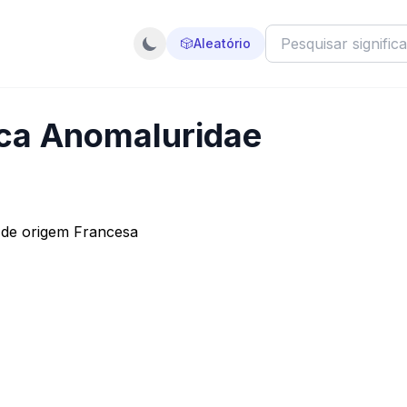
🎲
Aleatório
ica Anomaluridae
 de origem Francesa