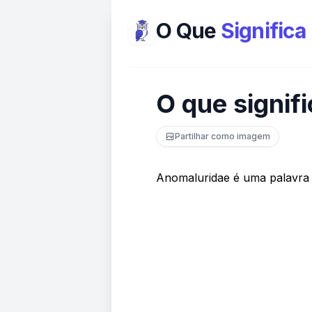
O Que
Significa
O que signif
Partilhar como imagem
Anomaluridae é uma palavra