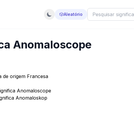
🎲
Aleatório
fica Anomaloscope
 de origem Francesa
gnifica Anomaloscope
gnifica Anomaloskop