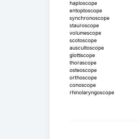
haploscope
entoptoscope
synchronoscope
stauroscope
volumescope
scotoscope
auscultoscope
glottiscope
thorascope
osteoscope
orthoscope
conoscope
rhinolaryngoscope