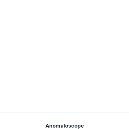
Anomaloscope