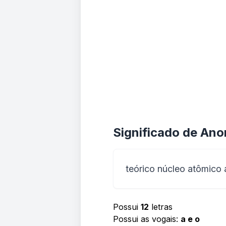
Significado de An
teórico núcleo atômico 
Possui
12
letras
Possui as vogais:
a e o