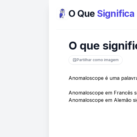
O Que
Significa
O que signi
Partilhar como imagem
Anomaloscope é uma palavra
Anomaloscope em Francês si
Anomaloscope em Alemão si