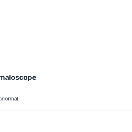
omaloscope
anormal.