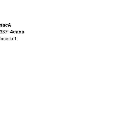
nacA
l337:
4cana
número
1