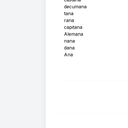
decumana
tana
rana
capitana
Alemana
nana
dana
Ana