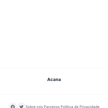
Acana
Sobre nós
·
Parceiros
·
Política de Privacidade