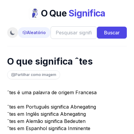
O Que
Significa
Buscar
🎲
Aleatório
O que significa ˆtes
Partilhar como imagem
ˆtes é uma palavra de origem Francesa
ˆtes em Português significa Abnegating
ˆtes em Inglês significa Abnegating
ˆtes em Alemão significa Bedeuten
ˆtes em Espanhol significa Inminente